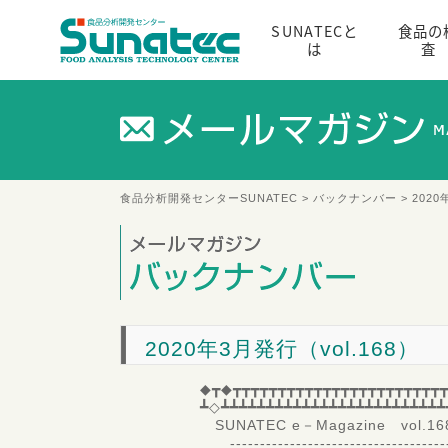
SUNATECと
食品の
は
査
食品分析開発センターSUNATEC
>
バックナンバー
> 2020
2020年3月発行（vol.168）
◆┳◆┳┳┳┳┳┳┳┳┳┳┳┳┳┳┳┳┳┳┳┳┳┳┳┳
┻◇┻┻┻┻┻┻┻┻┻┻┻┻┻┻┻┻┻┻┻┻┻┻┻┻┻
SUNATEC e－Magazine vol.
--------------------------------------