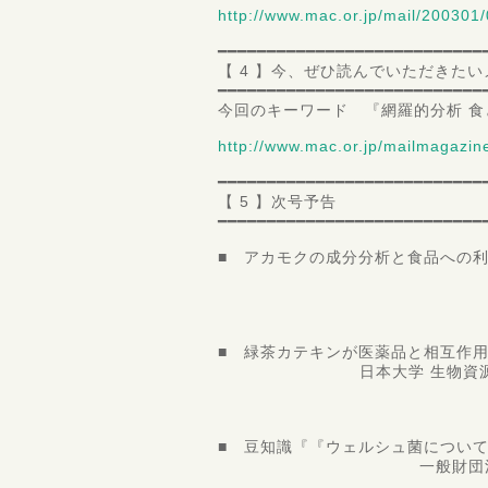
http://www.mac.or.jp/mail/200301/
━━━━━━━━━━━━━━━━━━━━━━━━━━━
【 4 】今、ぜひ読んでいただきた
━━━━━━━━━━━━━━━━━━━━━━━━━━━
今回のキーワード 『網羅的分析 
http://www.mac.or.jp/mailmaga
━━━━━━━━━━━━━━━━━━━━━━━━━━━
【 5 】次号予告
━━━━━━━━━━━━━━━━━━━━━━━━━━━
■ アカモクの成分分析と食品への
東京農業大学 農
教授 谷口
■ 緑茶カテキンが医薬品と相互作
日本大学 生物資源科学部 
准教授 山
■ 豆知識『『ウェルシュ菌につい
一般財団法人 食品分析
第二理