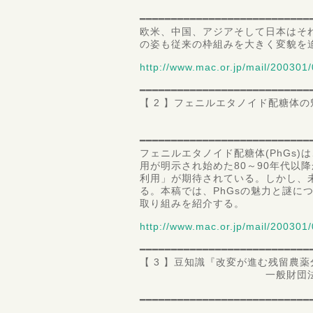
松延 
━━━━━━━━━━━━━━━━━━━━━━━━━━━
欧米、中国、アジアそして日本はそ
の姿も従来の枠組みを大きく変貌を
http://www.mac.or.jp/mail/200301/
━━━━━━━━━━━━━━━━━━━━━━━━━━━
【 2 】フェニルエタノイド配糖体
日本大学 生物資
教授 松
━━━━━━━━━━━━━━━━━━━━━━━━━━━
フェニルエタノイド配糖体(PhGs
用が明示され始めた80～90年代以
利用」が期待されている。しかし、
る。本稿では、PhGsの魅力と謎に
取り組みを紹介する。
http://www.mac.or.jp/mail/200301/
━━━━━━━━━━━━━━━━━━━━━━━━━━━
【 3 】豆知識『改変が進む残留農
一般財団法人 食品分析
第二理
━━━━━━━━━━━━━━━━━━━━━━━━━━━