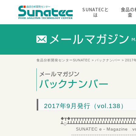
SUNATECと
食品の
は
査
食品分析開発センターSUNATEC
>
バックナンバー
> 2017
2017年9月発行（vol.138）
◆┳◆┳┳┳┳┳┳┳┳┳┳┳┳┳┳┳┳┳┳┳┳┳┳┳┳
┻◇┻┻┻┻┻┻┻┻┻┻┻┻┻┻┻┻┻┻┻┻┻┻┻┻┻
SUNATEC e－Magazine vol
-------------------------------------