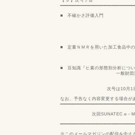
【 5 】次号予告
━━━━━━━━━━━━━━━━━━━━━━━━━━━
■ 不確かさ評価入門
国立研究開発法
物質計測
計量標準基
主任研究員
■ 定量ＮＭＲを用いた加工食品中
日本大学 生物資
専任講師 
■ 豆知識『ヒ素の形態別分析につ
一般財団法人 食品分
第一理
次号は10月1日配信
なお、予告なく内容変更する場合が
━━━━━━━━━━━━━━━━━━━━━━━━━━━
次回SUNATEC e－Magaz
━━━━━━━━━━━━━━━━━━━━━━━━━━━
※このメールマガジンの配信を中止