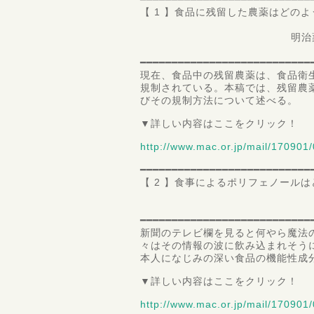
【 1 】食品に残留した農薬はどの
～始まりと
明治薬科大学 薬学教
教授 永
━━━━━━━━━━━━━━━━━━━━━━━━━━━
現在、食品中の残留農薬は、食品衛
規制されている。本稿では、残留農
びその規制方法について述べる。
▼詳しい内容はここをクリック！
http://www.mac.or.jp/mail/170901/
━━━━━━━━━━━━━━━━━━━━━━━━━━━
【 2 】食事によるポリフェノール
修文大学 
准教授 丹
━━━━━━━━━━━━━━━━━━━━━━━━━━━
新聞のテレビ欄を見ると何やら魔法
々はその情報の波に飲み込まれそう
本人になじみの深い食品の機能性成
▼詳しい内容はここをクリック！
http://www.mac.or.jp/mail/170901/