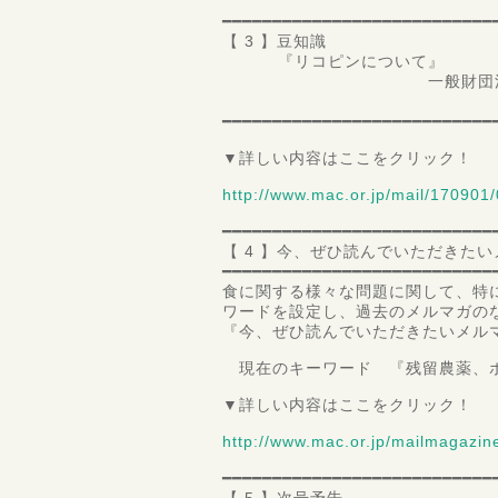
━━━━━━━━━━━━━━━━━━━━━━━━━━━
【 3 】豆知識
『リコピンについて』
一般財団法人 食品分
第三理
━━━━━━━━━━━━━━━━━━━━━━━━━━━
▼詳しい内容はここをクリック！
http://www.mac.or.jp/mail/170901/
━━━━━━━━━━━━━━━━━━━━━━━━━━━
【 4 】今、ぜひ読んでいただきた
━━━━━━━━━━━━━━━━━━━━━━━━━━━
食に関する様々な問題に関して、特
ワードを設定し、過去のメルマガの
『今、ぜひ読んでいただきたいメル
現在のキーワード 『残留農薬、
▼詳しい内容はここをクリック！
http://www.mac.or.jp/mailmagazi
━━━━━━━━━━━━━━━━━━━━━━━━━━━