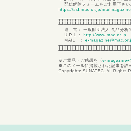
配信解除フォームをご利用下さい
https://ssl.mac.or.jp/mailmagazin
┳┳┳┳┳┳┳┳┳┳┳┳┳┳┳┳┳┳┳┳┳┳┳┳┳┳┳
┻┻┻┻┻┻┻┻┻┻┻┻┻┻┻┻┻┻┻┻┻┻┻┻┻┻┻
運 営： 一般財団法人 食品分析
U R L ：
http://www.mac.or.jp
MAIL ：
e-magazine@mac.or.
┳┳┳┳┳┳┳┳┳┳┳┳┳┳┳┳┳┳┳┳┳┳┳┳┳┳┳
┻┻┻┻┻┻┻┻┻┻┻┻┻┻┻┻┻┻┻┻┻┻┻┻┻┻┻
※ご意見・ご感想を〈
e-magazine@
※このメールに掲載された記事を許
Copyrightc SUNATEC. All Rights 