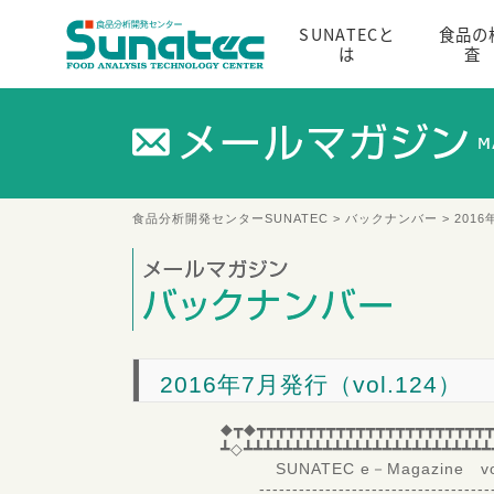
SUNATECと
食品の
は
査
食品分析開発センターSUNATEC
>
バックナンバー
> 2016
2016年7月発行（vol.124）
◆┳◆┳┳┳┳┳┳┳┳┳┳┳┳┳┳┳┳┳┳┳┳┳┳┳┳
┻◇┻┻┻┻┻┻┻┻┻┻┻┻┻┻┻┻┻┻┻┻┻┻┻┻┻
SUNATEC e－Magazine vol
-------------------------------------