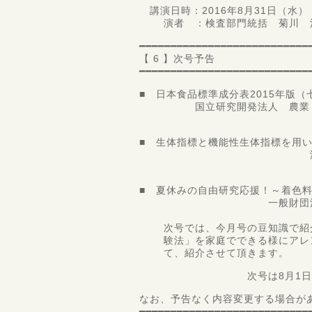
講演日時：2016年8月31日（水）
演者 ：検査部門統括 菊川 
━━━━━━━━━━━━━━━━━━━━━━━━━━━
【 6 】次号予告
━━━━━━━━━━━━━━━━━━━━━━━━━━━
■ 日本食品標準成分表2015年版
国立研究開発法人 農業・食品
アドバイザー
■ 生体指標と機能性生体指標を用
滋賀県立大学 人間
教授 柴
■ 夏休みの自由研究応援！～着色
一般財団法人 食品分
第一理
次号では、今月号の豆知識で紹介
験法」を家庭でできる様にアレン
て、紹介させて頂きます。
次号は8月1日配信
なお、予告なく内容変更する場合が
━━━━━━━━━━━━━━━━━━━━━━━━━━━