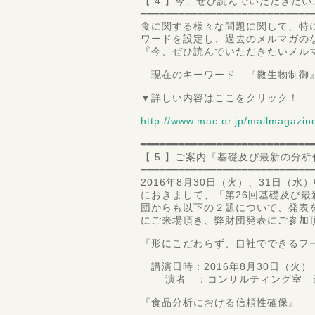
【 4 】今、ぜひ読んでいただきた
━━━━━━━━━━━━━━━━━━━━━━━━━━━
食に関する様々な問題に関して、特
ワードを設定し、過去のメルマガの
『今、ぜひ読んでいただきたいメル
現在のキーワード 『微生物制御
▼詳しい内容はここをクリック！
http://www.mac.or.jp/mailmagazi
━━━━━━━━━━━━━━━━━━━━━━━━━━━
【 5 】ご案内『基礎及び最新の分
━━━━━━━━━━━━━━━━━━━━━━━━━━━
2016年8月30日（火）、31日（
におきまして、「第26回基礎及び
団からも以下の２題について、発表
にご来場頂き、弊財団発表にご参加
『形にこだわらず、自社でできるフ
講演日時：2016年8月30日（火）
演者 ：コンサルティング室 
『食品分析における信頼性確保』