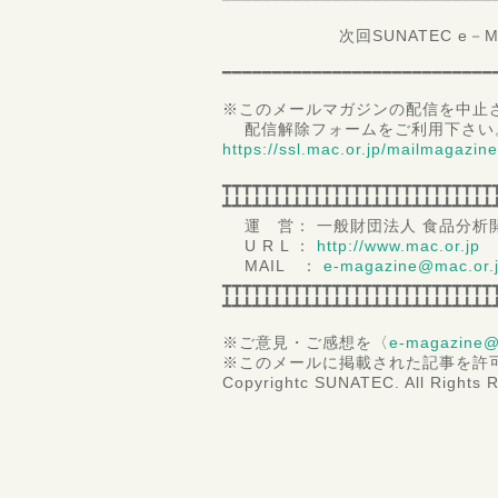
次回SUNATEC e－Magaz
━━━━━━━━━━━━━━━━━━━━━━━━━━━
※このメールマガジンの配信を中止
配信解除フォームをご利用下さい
https://ssl.mac.or.jp/mailmagazin
┳┳┳┳┳┳┳┳┳┳┳┳┳┳┳┳┳┳┳┳┳┳┳┳┳┳┳
┻┻┻┻┻┻┻┻┻┻┻┻┻┻┻┻┻┻┻┻┻┻┻┻┻┻┻
運 営： 一般財団法人 食品分析
U R L ：
http://www.mac.or.jp
MAIL ：
e-magazine@mac.or.
┳┳┳┳┳┳┳┳┳┳┳┳┳┳┳┳┳┳┳┳┳┳┳┳┳┳┳
┻┻┻┻┻┻┻┻┻┻┻┻┻┻┻┻┻┻┻┻┻┻┻┻┻┻┻
※ご意見・ご感想を〈
e-magazine@
※このメールに掲載された記事を許
Copyrightc SUNATEC. All Rights 