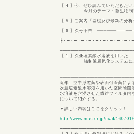
【 4 】今、ぜひ読んでいただきた
今月のテーマ：微生物制
【 5 】ご案内『基礎及び最新の分
【 6 】次号予告 ──────――
┣・━・━・━・━・━・━・━・━・━・
━━━━━━━━━━━━━━━━━━━━━━━━━━━
【 1 】次亜塩素酸水溶液を用いた
強制通風気化システムによる
三重大学大学院
教授 福
━━━━━━━━━━━━━━━━━━━━━━━━━━━
近年、空中浮遊菌や表面付着菌によ
次亜塩素酸水溶液を用いた空間除菌
水溶液を含浸させた繊維フィルタ内
について紹介する。
▼詳しい内容はここをクリック！
http://www.mac.or.jp/mail/160701/
━━━━━━━━━━━━━━━━━━━━━━━━━━━
【 2 】食品微生物制御におけるバ