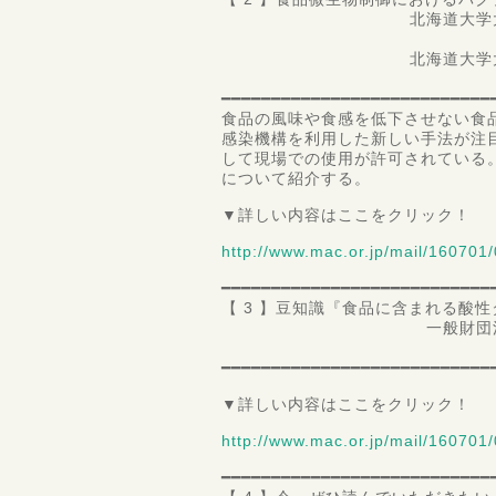
北海道大学大学院 水産
准教授 山
北海道大学大学院 水産
博士後期課程
━━━━━━━━━━━━━━━━━━━━━━━━━━━
食品の風味や食感を低下させない食
感染機構を利用した新しい手法が注
して現場での使用が許可されている
について紹介する。
▼詳しい内容はここをクリック！
http://www.mac.or.jp/mail/160701/
━━━━━━━━━━━━━━━━━━━━━━━━━━━
【 3 】豆知識『食品に含まれる酸
一般財団法人 食品分
第一理
━━━━━━━━━━━━━━━━━━━━━━━━━━━
▼詳しい内容はここをクリック！
http://www.mac.or.jp/mail/160701/
━━━━━━━━━━━━━━━━━━━━━━━━━━━