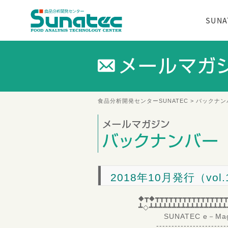
SUN
食品分析開発センターSUNATEC
>
バックナン
2018年10月発行（vol.
◆┳◆┳┳┳┳┳┳┳┳┳┳┳┳┳┳┳┳
┻◇┻┻┻┻┻┻┻┻┻┻┻┻┻┻┻┻┻
SUNATEC e－Magaz
--------------------------