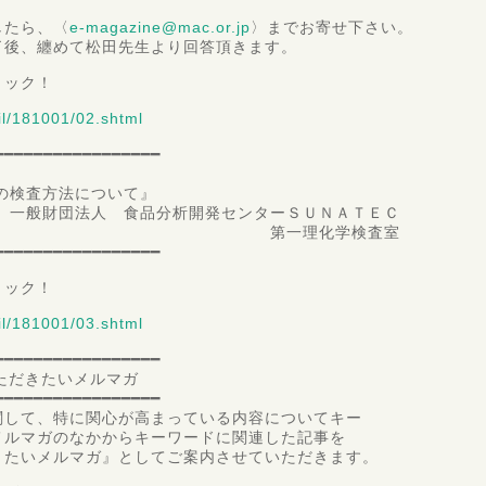
したら、〈
e-magazine@mac.or.jp
〉までお寄せ下さい。
了後、纏めて松田先生より回答頂きます。
リック！
il/181001/02.shtml
━━━━━━━━━━━━━━━━━
検査方法について』
食品分析開発センターＳＵＮＡＴＥＣ
理化学検査室
━━━━━━━━━━━━━━━━━
リック！
il/181001/03.shtml
━━━━━━━━━━━━━━━━━
いただきたいメルマガ
━━━━━━━━━━━━━━━━━
関して、特に関心が高まっている内容についてキー
メルマガのなかからキーワードに関連した記事を
きたいメルマガ』としてご案内させていただきます。