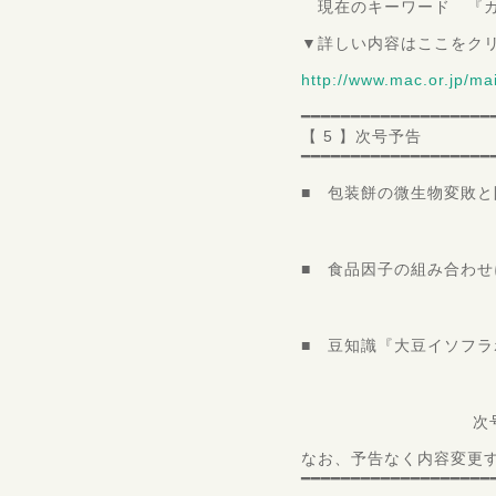
現在のキーワード 『カ
▼詳しい内容はここをク
http://www.mac.or.jp/m
━━━━━━━━━━━━━━━━━━━
【 5 】次号予告
━━━━━━━━━━━━━━━━━━━
■ 包装餅の微生物変敗と
食品
所長 
■ 食品因子の組み合わ
神戸大学
教授 
■ 豆知識『大豆イソフ
一般財団法人 
第三
次号は11月1
なお、予告なく内容変更
━━━━━━━━━━━━━━━━━━━