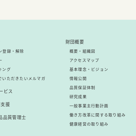
ン
財団概要
ン登録・解除
概要・組織図
ー
アクセスマップ
キング
基本理念・ビジョン
でいただきたいメルマガ
情報公開
品質保証体制
サービス
研究成果
務支援
一般事業主行動計画
働き方改革に関する取り組み
品品質管理士
健康経営の取り組み