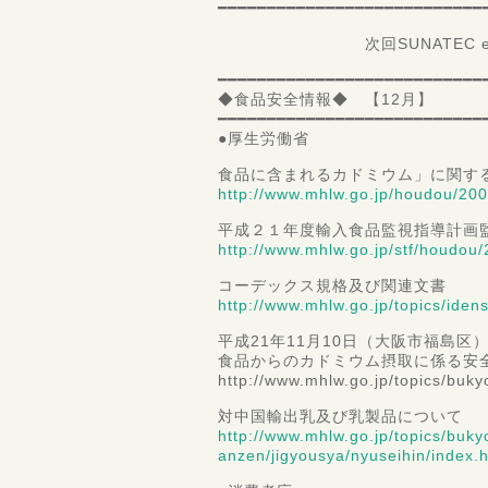
━━━━━━━━━━━━━━━━━━━━━━━━━━━
次回SUNATEC e－Mag
━━━━━━━━━━━━━━━━━━━━━━━━━━━
◆食品安全情報◆ 【12月】
━━━━━━━━━━━━━━━━━━━━━━━━━━━
●厚生労働省
食品に含まれるカドミウム」に関する
http://www.mhlw.go.jp/houdou/20
平成２１年度輸入食品監視指導計画
http://www.mhlw.go.jp/stf/houdo
コーデックス規格及び関連文書
http://www.mhlw.go.jp/topics/iden
平成21年11月10日（大阪市福島区
食品からのカドミウム摂取に係る安
http://www.mhlw.go.jp/topics/buk
対中国輸出乳及び乳製品について
http://www.mhlw.go.jp/topics/buky
anzen/jigyousya/nyuseihin/index.