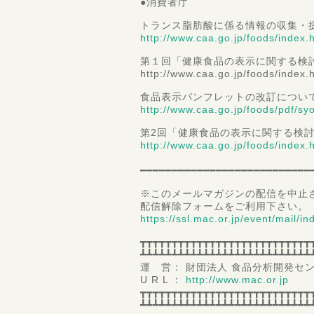
●消費者庁
トランス脂肪酸に係る情報の収集・
http://www.caa.go.jp/foods/index
第１回「健康食品の表示に関する検
http://www.caa.go.jp/foods/index.
食品表示パンフレットの改訂につい
http://www.caa.go.jp/foods/pdf/sy
第2回「健康食品の表示に関する検
http://www.caa.go.jp/foods/index
━━━━━━━━━━━━━━━━━━━━━━━━━━━
※このメールマガジンの配信を中止
配信解除フォームをご利用下さい。
https://ssl.mac.or.jp/event/mail/i
┳┳┳┳┳┳┳┳┳┳┳┳┳┳┳┳┳┳┳┳┳┳┳┳┳┳┳
┻┻┻┻┻┻┻┻┻┻┻┻┻┻┻┻┻┻┻┻┻┻┻┻┻┻┻
運 営： 財団法人 食品分析開発センタ
U R L ：
http://www.mac.or.jp
┳┳┳┳┳┳┳┳┳┳┳┳┳┳┳┳┳┳┳┳┳┳┳┳┳┳┳
┻┻┻┻┻┻┻┻┻┻┻┻┻┻┻┻┻┻┻┻┻┻┻┻┻┻┻