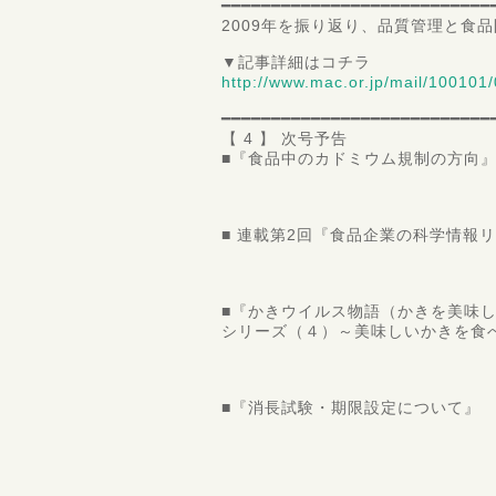
━━━━━━━━━━━━━━━━━━━━━━━━━━━
2009年を振り返り、品質管理と食
▼記事詳細はコチラ
http://www.mac.or.jp/mail/100101/
━━━━━━━━━━━━━━━━━━━━━━━━━━━
【 4 】 次号予告
■『食品中のカドミウム規制の方向
静岡県立大学
客員教授 
■ 連載第2回『食品企業の科学情報
鈴鹿医療科
客員教授 
■『かきウイルス物語（かきを美味
シリーズ（４）～美味しいかきを食
ＳＵＮ
理事長
■『消長試験・期限設定について』
ＳＵＮＡＴＥＣ 
紀平
次号は2月