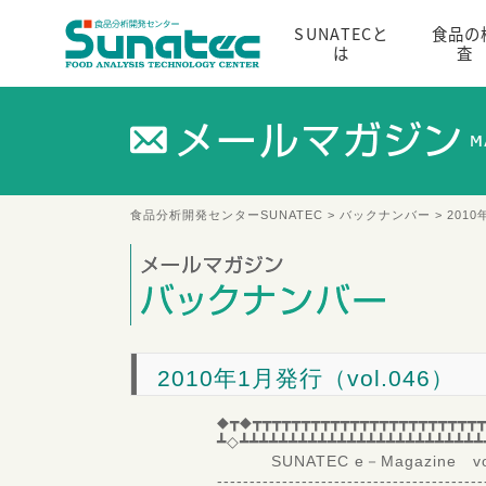
SUNATECと
食品の
は
査
食品分析開発センターSUNATEC
>
バックナンバー
> 2010
2010年1月発行（vol.046）
◆┳◆┳┳┳┳┳┳┳┳┳┳┳┳┳┳┳┳┳┳┳┳┳┳┳┳
┻◇┻┻┻┻┻┻┻┻┻┻┻┻┻┻┻┻┻┻┻┻┻┻┻┻┻
SUNATEC e－Magazine vo
-----------------------------------------