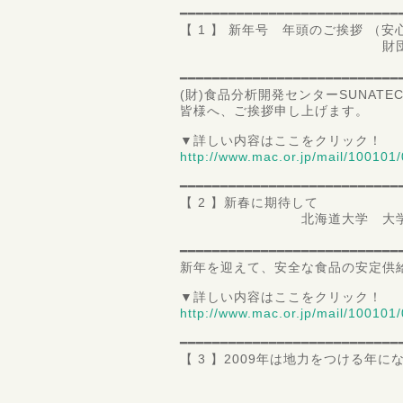
━━━━━━━━━━━━━━━━━━━━━━━━━━━
【 1 】 新年号 年頭のご挨拶 （
財団法人 食品分析
理事長
━━━━━━━━━━━━━━━━━━━━━━━━━━━
(財)食品分析開発センターSUNAT
皆様へ、ご挨拶申し上げます。
▼詳しい内容はここをクリック！
http://www.mac.or.jp/mail/100101/
━━━━━━━━━━━━━━━━━━━━━━━━━━━
【 2 】新春に期待して
北海道大学 大学院 水産
教授 
━━━━━━━━━━━━━━━━━━━━━━━━━━━
新年を迎えて、安全な食品の安定供
▼詳しい内容はここをクリック！
http://www.mac.or.jp/mail/100101/
━━━━━━━━━━━━━━━━━━━━━━━━━━━
【 3 】2009年は地力をつける年
東海コープ事業連
斎藤