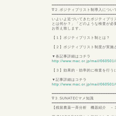
━━━━━━━━━━━━━━━━━━━━━━━━━━━
∇２.ポジティブリスト制導入につ
━━━━━━━━━━━━━━━━━━━━━━━━━━━
いよいよ近づいてきたポジティブリ
とは何か？」「どのような検査が必要
お答え致します。
【１】ポジティブリスト制とは？
【２】ポジティブリスト制度が実施
▼各記事詳細はコチラ
http://www.mac.or.jp/mail/060501/
【３】効果的・効率的に検査を行う
▼記事詳細はコチラ
http://www.mac.or.jp/mail/060501/
━━━━━━━━━━━━━━━━━━━━━━━━━━━
∇３.SUNATECマメ知識
━━━━━━━━━━━━━━━━━━━━━━━━━━━
【残留農薬一斉分析 機器紹介 －３