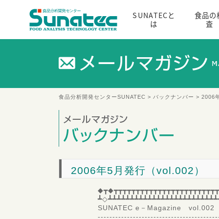
SUNATECと
食品の
は
査
食品分析開発センターSUNATEC
>
バックナンバー
> 2006
2006年5月発行（vol.002）
◆┳◆┳┳┳┳┳┳┳┳┳┳┳┳┳┳┳┳┳┳┳┳┳┳┳┳
┻◇┻┻┻┻┻┻┻┻┻┻┻┻┻┻┻┻┻┻┻┻┻┻┻┻┻
SUNATEC e－Magazine vol
-----------------------------------------