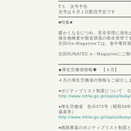
━━━━━━━━━━━━━━━━━━━━━━━━━━━
∇５．次号予告
次号は６月１日配信予定です
━━━━━━━━━━━━━━━━━━━━━━━━━━━
■特集■
暖かくなるにつれ、安全管理に強化
微生物検査や製造環境の衛生管理で
次回のe-Magazineでは、食中
次回SUNATEC e－Magazineに
━━━━━━━━━━━━━━━━━━━━━━━━━━━
◆厚生労働省情報◆ 【４月】
━━━━━━━━━━━━━━━━━━━━━━━━━━━
４月の厚生労働省の情報をご紹介し
●ポジティブリスト制度について 
http://www.mhlw.go.jp/topics/buk
●厚生労働省 告示370号（昭和34
薬基準）
http://www.mhlw.go.jp/topics/buk
●残留農薬のポジティブリスト制度