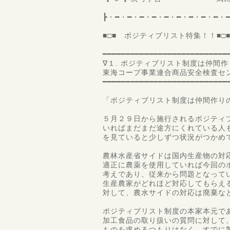
┣・━・━・━・━・━・━・━・━・━・
■□■ ポジティブリスト特集！！■□
━━━━━━━━━━━━━━━━━━━━━━━━━━━
∇１. ポジティブリスト制度は仲間
東海コープ事業連合商品安全検査セ
━━━━━━━━━━━━━━━━━━━━━━━━━━━
「ポジティブリスト制度は仲間作り
５月２９日から施行されるポジティ
いればまだまだ途方にくれている人
を見ていると少しずつ状況がつかめ
農林水産省サイドは国内生産物の対
適正に農薬を使用していれば今回の
考えであり、従来から問題となって
生産農家がどれほど対応してもらえ
対して、農水サイドの対応は廃棄な
ポジティブリスト制度の本家本元で
加工食品の取り扱いの質問に対して
ものを求めるつもりはなく、すでに