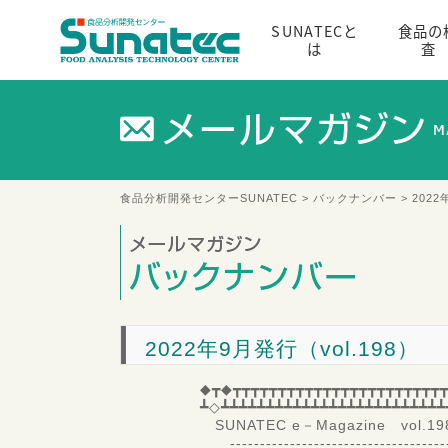
SUNATECと
食品の
は
査
食品分析開発センターSUNATEC
>
バックナンバー
> 2022
2022年9月発行（vol.198）
◆┳◆┳┳┳┳┳┳┳┳┳┳┳┳┳┳┳┳┳┳┳┳┳┳┳┳
┻◇┻┻┻┻┻┻┻┻┻┻┻┻┻┻┻┻┻┻┻┻┻┻┻┻┻
SUNATEC e－Magazine vol.
--------------------------------------