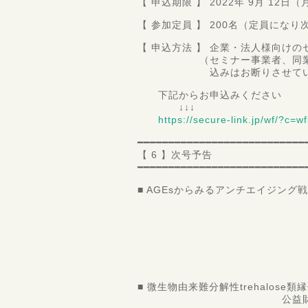
【 申込期限 】 2022年 9月 12日（
【 参加定員 】 200名（定員にな
【 申込方法 】 企業・法人様向け
（セミナー事業者、同業者お
込みはお断りさせていただ
下記からお申込みください
↓↓↓
https://secure-link.jp/wf/?c=
━━━━━━━━━━━━━━━━━━━━━━━━━━━
【 6 】次号予告
━━━━━━━━━━━━━━━━━━━━━━━━━━━
■ AGEsからみるアンチエイジング
東海大学農学
東海大学大
東海大学大学
教授 永
東海大学大学
博士課程 
■ 微生物由来難分解性trehalos
公益財団法人微生物化