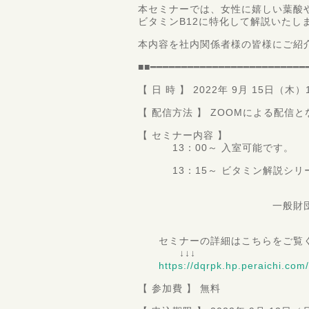
本セミナーでは、女性に嬉しい葉酸
ビタミンB12に特化して解説いたし
本内容を社内関係者様の皆様にご紹
■■━━━━━━━━━━━━━━━━━━━━━━━━━
【 日 時 】 2022年 9月 15日（木）1
【 配信方法 】 ZOOMによる配信
【 セミナー内容 】
13：00～ 入室可能です。
13：15～ ビタミン解説シリー
＆ビタミンB1
一般財団法人 食品分
服部
セミナーの詳細はこちらをご覧
↓↓↓
https://dqrpk.hp.peraichi.com/
【 参加費 】 無料