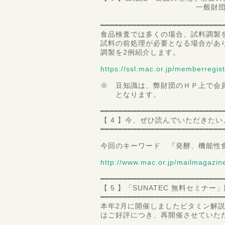
一般財団法人 食品分析
検体
━━━━━━━━━━━━━━━━━━━━━━━━━━━
食品検査では多くの場合、試料調製
試料の前処理が必要となる場合があ
調製を2例紹介します。
https://ssl.mac.or.jp/memberregist
※ 豆知識は、弊財団のＨＰ上で会
となります。
━━━━━━━━━━━━━━━━━━━━━━━━━━━
【 4 】今、ぜひ読んでいただきた
━━━━━━━━━━━━━━━━━━━━━━━━━━━
今回のキーワード 『発酵、機能性
http://www.mac.or.jp/mailmaga
━━━━━━━━━━━━━━━━━━━━━━━━━━━
【 5 】「SUNATEC 無料セミナ
━━━━━━━━━━━━━━━━━━━━━━━━━━━
本年2月に開催しましたビタミン解説
はご好評につき、再開催させていた