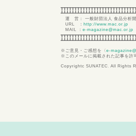
┳┳┳┳┳┳┳┳┳┳┳┳┳┳┳┳┳┳┳┳┳┳┳┳┳┳┳
┻┻┻┻┻┻┻┻┻┻┻┻┻┻┻┻┻┻┻┻┻┻┻┻┻┻┻
運 営： 一般財団法人 食品分析
URL ：
http://www.mac.or.jp
MAIL ：
e-magazine@mac.or.jp
┳┳┳┳┳┳┳┳┳┳┳┳┳┳┳┳┳┳┳┳┳┳┳┳┳┳┳
┻┻┻┻┻┻┻┻┻┻┻┻┻┻┻┻┻┻┻┻┻┻┻┻┻┻┻
※ご意見・ご感想を〈
e-magazine@
※このメールに掲載された記事を許
Copyrightc SUNATEC. All Rights 