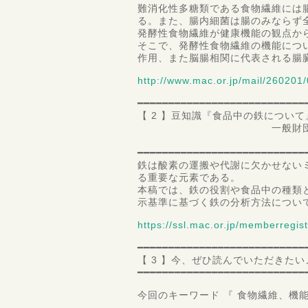
難消化性多糖類である食物繊維には
る。また、腸内細菌は腸のみならず
発酵性食物繊維が健康機能の観点か
そこで、発酵性食物繊維の機能につ
作用、また脳腸相関に代表される腸
http://www.mac.or.jp/mail/260201/
━━━━━━━━━━━━━━━━━━━━━━━━━━━
【 2 】豆知識『食品中の鉄について
一般財団法人 食品分
第一理
━━━━━━━━━━━━━━━━━━━━━━━━━━━
鉄は酸素の運搬や代謝に欠かせない
る重要な元素である。
本稿では、鉄の役割や食品中の種類
示基準に基づく鉄の分析方法につい
https://ssl.mac.or.jp/memberregist
━━━━━━━━━━━━━━━━━━━━━━━━━━━
【 3 】今、ぜひ読んでいただきた
━━━━━━━━━━━━━━━━━━━━━━━━━━━
今回のキーワード 『 食物繊維、機能