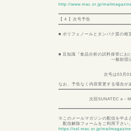
http://www.mac.or.jp/mailmaga
━━━━━━━━━━━━━━━━━━━━━━━━━━━
【 4 】次号予告
━━━━━━━━━━━━━━━━━━━━━━━━━━━
■ ポリフェノールとタンパク質の相
新潟大学自
助教 赤
■ 豆知識『食品分析の試料保管にお
一般財団法人 食品分析
検体
次号は03月01日配
なお、予告なく内容変更する場合が
━━━━━━━━━━━━━━━━━━━━━━━━━━━
次回SUNATEC e－Magaz
━━━━━━━━━━━━━━━━━━━━━━━━━━━
※このメールマガジンの配信を中止
配信解除フォームをご利用下さい
https://ssl.mac.or.jp/mailmagazin