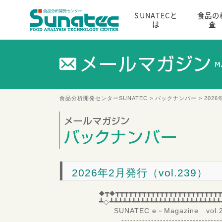
SUNATECと
食品の
は
査
食品分析開発センターSUNATEC
>
バックナンバー
> 2026
2026年2月発行（vol.239）
◆┳◆┳┳┳┳┳┳┳┳┳┳┳┳┳┳┳┳┳┳┳┳┳┳┳┳
┻◇┻┻┻┻┻┻┻┻┻┻┻┻┻┻┻┻┻┻┻┻┻┻┻┻┻
SUNATEC e－Magazine vol
----------------------------------