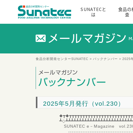
SUNATECと
食品の
は
査
食品分析開発センターSUNATEC
>
バックナンバー
> 2025
2025年5月発行（vol.230）
◆┳◆┳┳┳┳┳┳┳┳┳┳┳┳┳┳┳┳┳┳┳┳┳┳┳┳
┻◇┻┻┻┻┻┻┻┻┻┻┻┻┻┻┻┻┻┻┻┻┻┻┻┻┻
SUNATEC e－Magazine vol.
--------------------------------------