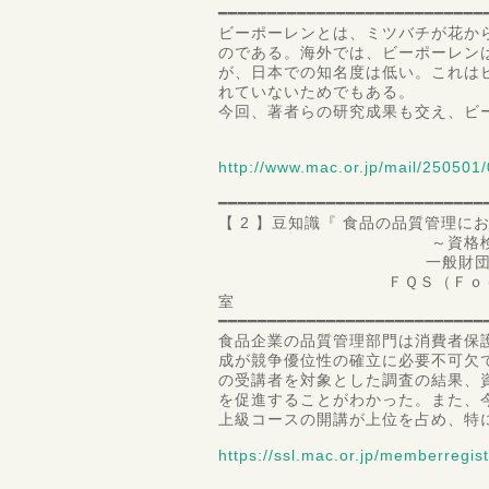
━━━━━━━━━━━━━━━━━━━━━━━━━━━
ビーポーレンとは、ミツバチが花か
のである。海外では、ビーポーレン
が、日本での知名度は低い。これは
れていないためでもある。
今回、著者らの研究成果も交え、ビ
http://www.mac.or.jp/mail/250501/
━━━━━━━━━━━━━━━━━━━━━━━━━━━
【 2 】豆知識『 食品の品質管理に
～資格検定から見え
一般財団法人 食品分析
ＦＱＳ（Ｆｏｏｄ Ｑｕａ
━━━━━━━━━━━━━━━━━━━━━━━━━━━
食品企業の品質管理部門は消費者保
成が競争優位性の確立に必要不可欠
の受講者を対象とした調査の結果、
を促進することがわかった。また、今
上級コースの開講が上位を占め、特
https://ssl.mac.or.jp/memberregist