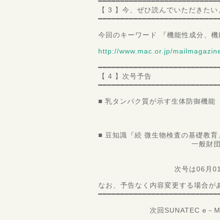
━━━━━━━━━━━━━━━━━━━━━━━━━━━
【 3 】今、ぜひ読んでいただきた
━━━━━━━━━━━━━━━━━━━━━━━━━━━
今回のキーワード 『機能性成分、機
http://www.mac.or.jp/mailmaga
━━━━━━━━━━━━━━━━━━━━━━━━━━━
【 4 】次号予告
━━━━━━━━━━━━━━━━━━━━━━━━━━━
■ 乳タンパク質が示す生体防御機能
岐阜大学 
准教授 稲
■ 豆知識『続 微生物検査の基礎教育
一般財団法人 食品分析
微生
次号は06月01日配
なお、予告なく内容変更する場合が
━━━━━━━━━━━━━━━━━━━━━━━━━━━
次回SUNATEC e－Magaz